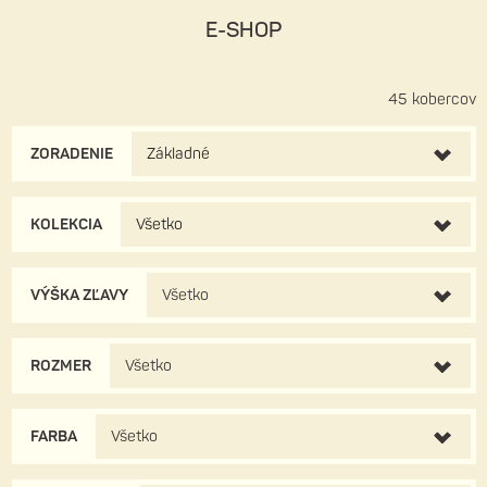
E-SHOP
45 kobercov
ZORADENIE
Základné
KOLEKCIA
Všetko
VÝŠKA ZĽAVY
Všetko
ROZMER
Všetko
FARBA
Všetko