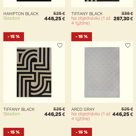
525 €
338 €
HAMPTON BLACK
TIFFANY BLACK
Skladom
446,25 €
Na objednávku (1 až
287,30 €
4 týždne)
- 15 %
- 15 %
525 €
525 €
TIFFANY BLACK
ARCO GRAY
Skladom
446,25 €
Na objednávku (1 až
446,25 €
4 týždne)
- 15 %
- 15 %