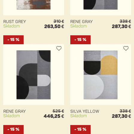
310 €
338 €
RUST GREY
RENE GRAY
Skladom
263,50 €
Skladom
287,30 €
- 15 %
- 15 %
525 €
338 €
RENE GRAY
SILVA YELLOW
Skladom
446,25 €
Skladom
287,30 €
- 15 %
- 15 %