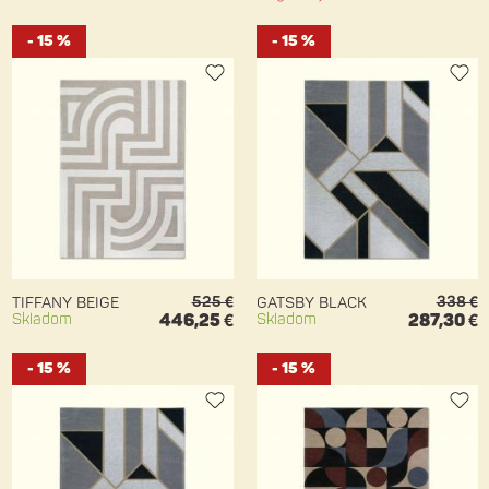
- 15 %
- 15 %
525 €
338 €
TIFFANY BEIGE
GATSBY BLACK
Skladom
446,25 €
Skladom
287,30 €
- 15 %
- 15 %