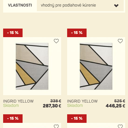
VLASTNOSTI
vhodný pre podlahové kúrenie
- 15 %
- 15 %
338 €
525 €
INGRID YELLOW
INGRID YELLOW
Skladom
287,30 €
Skladom
446,25 €
- 15 %
- 15 %