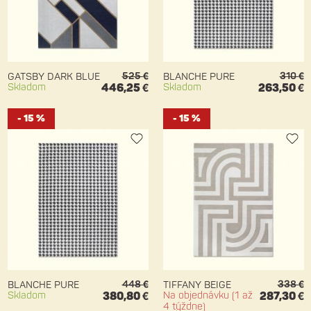
525 €
310 €
GATSBY DARK BLUE
BLANCHE PURE
Skladom
446,25 €
Skladom
263,50 €
- 15 %
- 15 %
448 €
338 €
BLANCHE PURE
TIFFANY BEIGE
Skladom
380,80 €
Na objednávku (1 až
287,30 €
4 týždne)