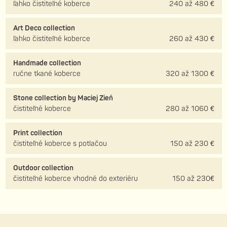
ľahko čistiteľné koberce
240 až 480 €
Art Deco collection
ľahko čistiteľné koberce
260 až 430 €
Handmade collection
ručne tkané koberce
320 až 1300 €
Stone collection by Maciej Zień
čistiteľné koberce
280 až 1060 €
Print collection
čistiteľné koberce s potlačou
150 až 230 €
Outdoor collection
čistiteľné koberce vhodné do exteriéru
150 až 230€