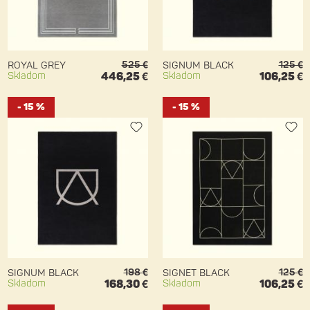
525 €
125 €
ROYAL GREY
SIGNUM BLACK
Skladom
446,25 €
Skladom
106,25 €
- 15 %
- 15 %
198 €
125 €
SIGNUM BLACK
SIGNET BLACK
Skladom
168,30 €
Skladom
106,25 €