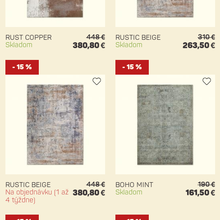
448 €
310 €
RUST COPPER
RUSTIC BEIGE
Skladom
380,80 €
Skladom
263,50 €
- 15 %
- 15 %
448 €
190 €
RUSTIC BEIGE
BOHO MINT
Na objednávku (1 až
380,80 €
Skladom
161,50 €
4 týždne)