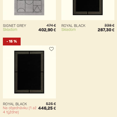
474 €
338 €
SIGNET GREY
ROYAL BLACK
Skladom
402,90 €
Skladom
287,30 €
- 15 %
525 €
ROYAL BLACK
Na objednávku (1 až
446,25 €
4 týždne)