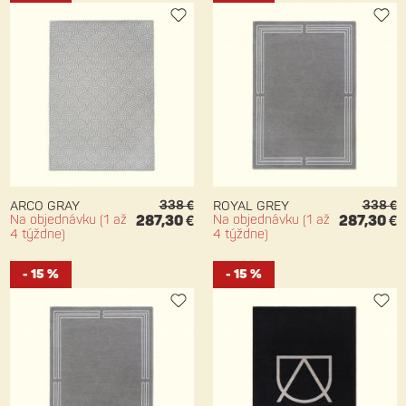
338 €
338 €
ARCO GRAY
ROYAL GREY
Na objednávku (1 až
287,30 €
Na objednávku (1 až
287,30 €
4 týždne)
4 týždne)
- 15 %
- 15 %