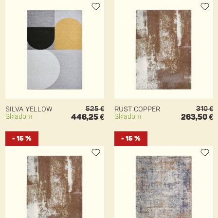
525 €
310 €
SILVA YELLOW
RUST COPPER
Skladom
446,25 €
Skladom
263,50 €
- 15 %
- 15 %