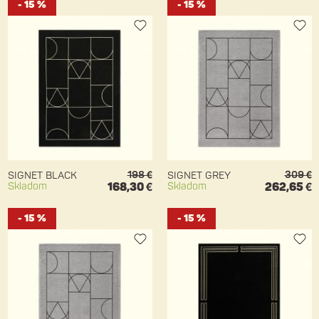
- 15 %
- 15 %
198 €
309 €
SIGNET BLACK
SIGNET GREY
Skladom
168,30 €
Skladom
262,65 €
- 15 %
- 15 %