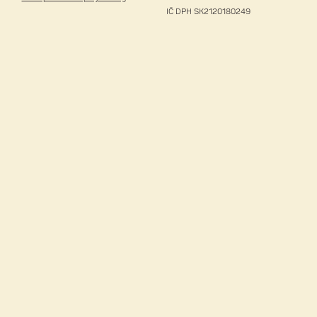
IČ DPH SK2120180249