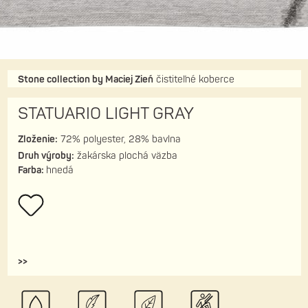
Stone collection by Maciej Zień
čistiteľné koberce
STATUARIO LIGHT GRAY
Zloženie:
72% polyester, 28% bavlna
Druh výroby:
žakárska plochá väzba
Farba:
hnedá
>>