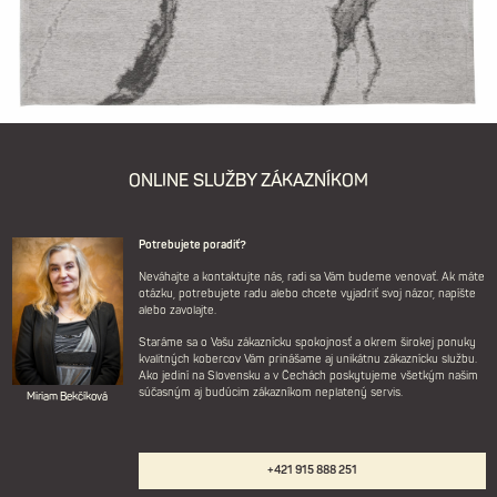
ONLINE SLUŽBY ZÁKAZNÍKOM
Potrebujete poradiť?
Neváhajte a kontaktujte nás, radi sa Vám budeme venovať. Ak máte
otázku, potrebujete radu alebo chcete vyjadriť svoj názor, napíšte
alebo zavolajte.
Staráme sa o Vašu zákaznícku spokojnosť a okrem širokej ponuky
kvalitných kobercov Vám prinášame aj unikátnu zákaznícku službu.
Ako jediní na Slovensku a v Čechách poskytujeme všetkým našim
súčasným aj budúcim zákazníkom neplatený servis.
Miriam Bekčíková
+421 915 888 251