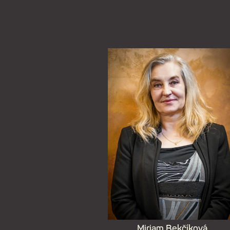
Miriam Bekčíková