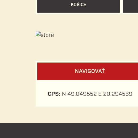
KOŠICE
NAVIGOVAŤ
GPS:
N 49.049552 E 20.294539