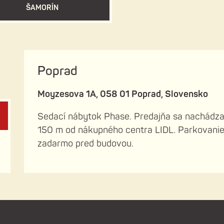
ŠAMORÍN
Poprad
Moyzesova 1A, 058 01 Poprad, Slovensko
Sedací nábytok Phase. Predajňa sa nachádz
150 m od nákupného centra LIDL. Parkovani
zadarmo pred budovou.