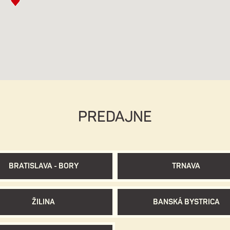
PREDAJNE
BRATISLAVA - BORY
TRNAVA
ŽILINA
BANSKÁ BYSTRICA