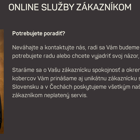
ONLINE SLUŽBY ZÁKAZNÍKOM
Potrebujete poradiť?
Neváhajte a kontaktujte nás, radi sa Vám budeme
potrebujete radu alebo chcete vyjadriť svoj názor,
Staráme sa o Vašu zákaznícku spokojnosť a okrem
kobercov Vám prinášame aj unikátnu zákaznícku sl
Slovensku a v Čechách poskytujeme všetkým na
zákazníkom neplatený servis.