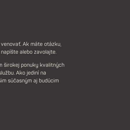
 venovať. Ak máte otázku,
 napíšte alebo zavolajte.
 širokej ponuky kvalitných
užbu. Ako jediní na
šim súčasným aj budúcim