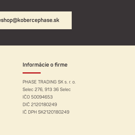
eshop@kobercephase.sk
Informácie o firme
PHASE TRADING SK s. r. o.
Selec 276, 913 36 Selec
IČO 50094653
DIČ 2120180249
IČ DPH SK2120180249